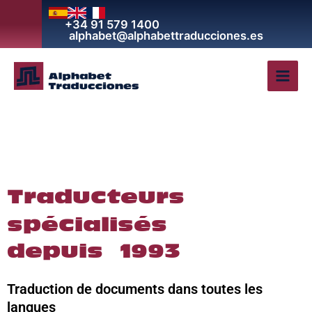
Aller
+34 91 579 1400
au
alphabet@alphabettraducciones.es
contenu
Traducteurs
spécialisés
depuis 1993
Traduction de documents dans toutes les
langues