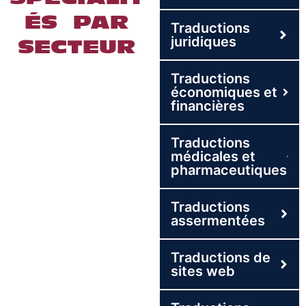
ÉS PAR
Traductions
juridiques
SECTEUR
Traductions
économiques et
financières
Traductions
médicales et
pharmaceutiques
Traductions
assermentées
Traductions de
sites web