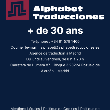
+ de 30 ans
Téléphone :
+34 91 579 1400
Courrier (e-mail) :
alphabet@alphabettraducciones.es
Agence de traduction à Madrid
Du lundi au vendredi, de 8 h à 20 h
Carretera de Húmera 87 – Bloque 3 28224 Pozuelo de
Alarcón - Madrid
Mentions Légales
|
Politique de Cookies
|
Politique de